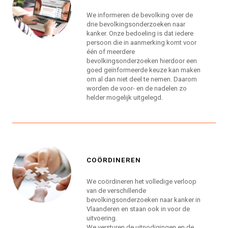
We informeren de bevolking over de
drie bevolkingsonderzoeken naar
kanker. Onze bedoeling is dat iedere
persoon die in aanmerking komt voor
één of meerdere
bevolkingsonderzoeken hierdoor een
goed geïnformeerde keuze kan maken
om al dan niet deel te nemen. Daarom
worden de voor- en de nadelen zo
helder mogelijk uitgelegd.
COÖRDINEREN
We coördineren het volledige verloop
van de verschillende
bevolkingsonderzoeken naar kanker in
Vlaanderen en staan ook in voor de
uitvoering.
We versturen de uitnodigingen en de